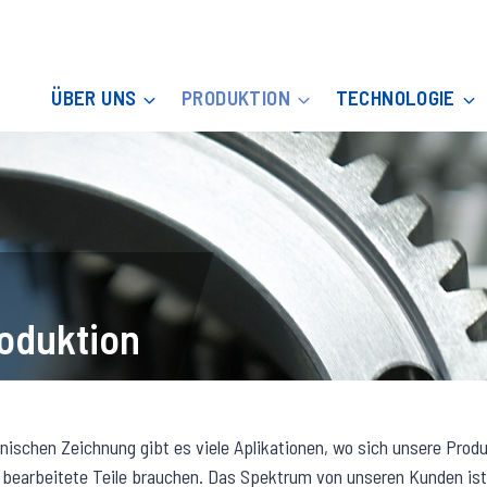
ÜBER UNS
PRODUKTION
TECHNOLOGIE
oduktion
ischen Zeichnung gibt es viele Aplikationen, wo sich unsere Produ
e bearbeitete Teile brauchen. Das Spektrum von unseren Kunden ist