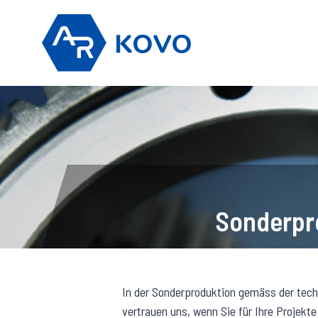
Zum
Inhalt
springen
Sonderpr
In der Sonderproduktion gemäss der techn
vertrauen uns, wenn Sie für Ihre Projekt