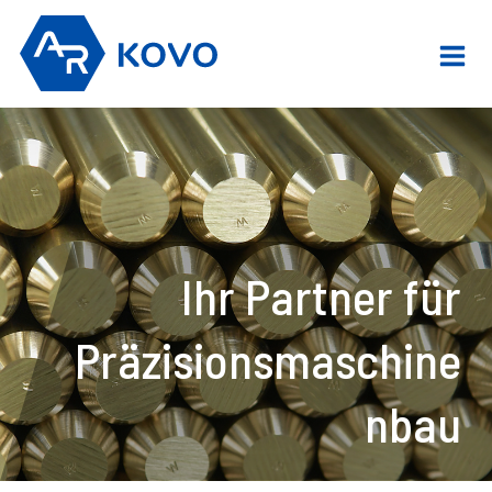
Zum
Inhalt
springen
Ihr Partner für
Präzisionsmaschine
nbau