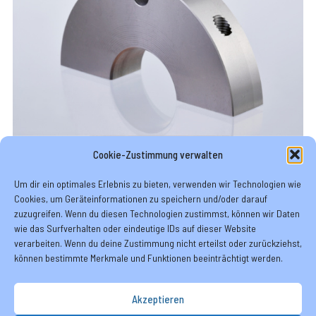
Cookie-Zustimmung verwalten
Krankenhausbetten
Um dir ein optimales Erlebnis zu bieten, verwenden wir Technologien wie
Cookies, um Geräteinformationen zu speichern und/oder darauf
zuzugreifen. Wenn du diesen Technologien zustimmst, können wir Daten
wie das Surfverhalten oder eindeutige IDs auf dieser Website
verarbeiten. Wenn du deine Zustimmung nicht erteilst oder zurückziehst,
können bestimmte Merkmale und Funktionen beeinträchtigt werden.
Akzeptieren
Über uns
Kontakt
NNTB